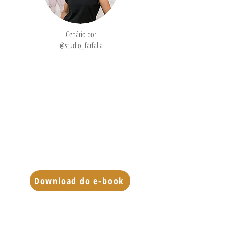
Cenário por
@studio_farfalla
Download do e-book