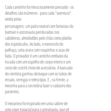
Cada cantinho foi minuciosamente pensado - os
detalhes são inúmeros - para cada "aventura"
vivida pelas
personagens: um palco teatral com fantasias do
batman e astronauta penduradas nos
cabideiros, almofadões pelo chão como platéia
dos espetáculos. Ao lado, o monociclo do
palhaço, uma arara com roupinhas e asas de
fada. O provador é um cantinho embaixo da
escada com um espelho de corpo inteiro e um
cesto de crochê cheio de acessórios. A bancada
do cientista ganhou destaque com os tubos de
ensaio, seringas e telescópio. E , na frente, a
mesinha para a secretária fazer o cadastro dos
pacientes.
O mezanino foi inspirado em uma cabine de
uma nave espacial para o astronauta, que vê