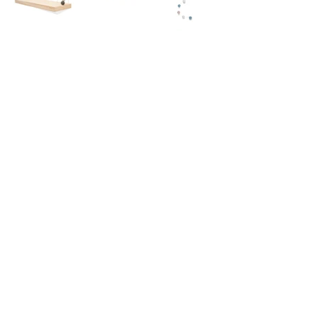
Download dos blocos 3D
(para arquitetos e designers)