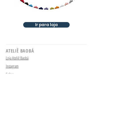
Ir para loja
ATELIÊ BAOBÁ
Loja Ateliê Baobá
Instagram
Sobre
VISITE
Arquitetas
Ambientes
Escritora
Ilustradora
Vitrine com propósito