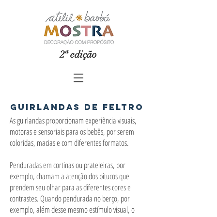
2ª edição
guirlandas de feltro
As guirlandas proporcionam experiência visuais,
motoras e sensoriais para os bebês, por serem
coloridas, macias e com diferentes formatos.
Penduradas em cortinas ou prateleiras, por
exemplo, chamam a atenção dos pitucos que
prendem seu olhar para as diferentes cores e
contrastes. Quando pendurada no berço, por
exemplo, além desse mesmo estímulo visual, o