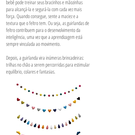
bebê pode treinar seus bracinhos e mãozinhas
para alcançá-la e segurá-la com cada vez mais
força. Quando consegue, sente a maciez e a
textura que o feltro tem. Ou seja, as guirlandas de
feltro contribuem para o desenvolvimento da
inteligência, uma vez que a aprendizagem está
sempre vinculada ao movimento.
Depois, a guirlanda vira inúmeras brincadeiras:
trilhas no chão a serem percorridas para estimular
equilíbrio, colares e fantasias.