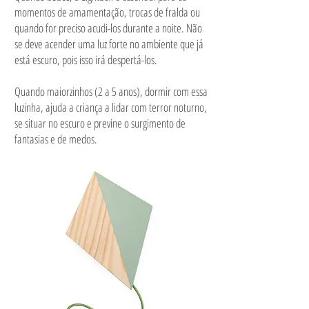
momentos de amamentação, trocas de fralda ou
quando for preciso acudi-los durante a noite. Não
se deve acender uma luz forte no ambiente que já
está escuro, pois isso irá despertá-los.
Quando maiorzinhos (2 a 5 anos), dormir com essa
luzinha, ajuda a criança a lidar com terror noturno,
se situar no escuro e previne o surgimento de
fantasias e de medos.