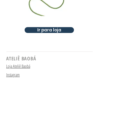
Ir para loja
ATELIÊ BAOBÁ
Loja Ateliê Baobá
Instagram
Sobre
VISITE
Arquitetas
Ambientes
Escritora
Ilustradora