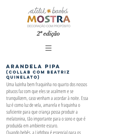
2ª edição
Arandela pipa
(collab com beatriz
quinelato)
Uma luzinha bem fraquinha no quarto dos nossos
pitucos faz com que eles se acalmem e se
tranquilizem, caso venham a acordar à noite. Essa
luz é como luz de vela, amarela e fraquinha o
suficiente para que criança possa produzir a
melatonina, tão importante para o sono e que é
produzida em ambiente escuro.
Quando bebês, a Lightbox é essencial para os